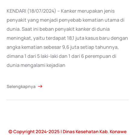
KENDARI (18/07/2024) – Kanker merupakan jenis
penyakit yang menjadi penyebab kematian utama di
dunia. Saat ini beban penyakit kanker di dunia
meningkat, yaitu terdapat 18,1 juta kasus baru dengan
angka kematian sebesar 9,6 juta setiap tahunnya,
dimana 1 dari 5 laki-laki dan 1 dari 6 perempuan di
dunia mengalami kejadian
Selengkapnya
© Copyright 2024-2025
|
Dinas Kesehatan Kab. Konawe