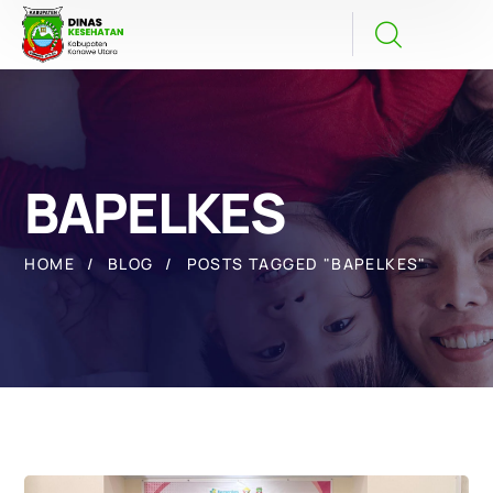
BAPELKES
HOME
BLOG
POSTS TAGGED "BAPELKES"