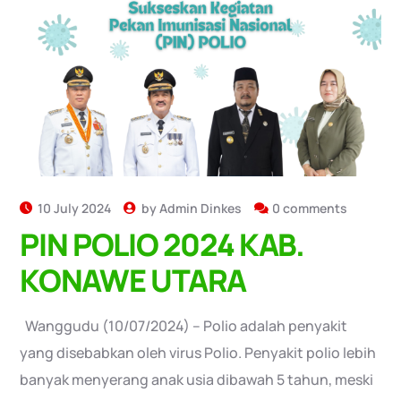
10 July 2024
by
Admin Dinkes
0 comments
PIN POLIO 2024 KAB.
KONAWE UTARA
Wanggudu (10/07/2024) – Polio adalah penyakit
yang disebabkan oleh virus Polio. Penyakit polio lebih
banyak menyerang anak usia dibawah 5 tahun, meski